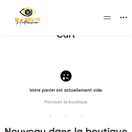
Home
Cart
Cart
Votre panier est actuellement vide.
Parcourir la boutique
.