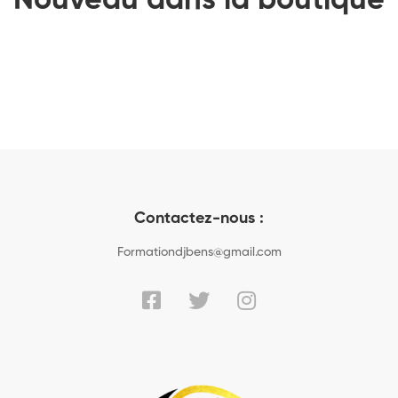
Nouveau dans la boutique
Contactez-nous :
Formationdjbens@gmail.com