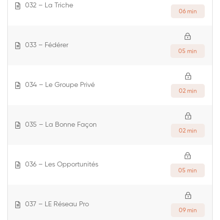
032 – La Triche
06 min
033 – Fédérer
05 min
034 – Le Groupe Privé
02 min
035 – La Bonne Façon
02 min
036 – Les Opportunités
05 min
037 – LE Réseau Pro
09 min