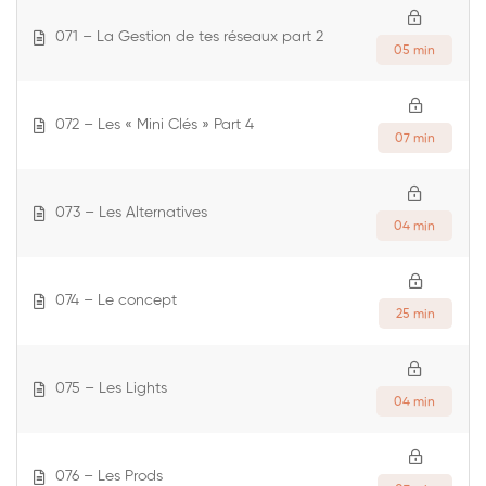
071 – La Gestion de tes réseaux part 2
05 min
072 – Les « Mini Clés » Part 4
07 min
073 – Les Alternatives
04 min
074 – Le concept
25 min
075 – Les Lights
04 min
076 – Les Prods