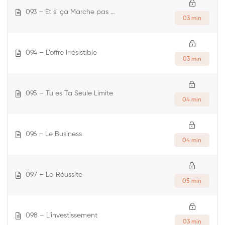
093 – Et si ça Marche pas …
03 min
094 – L’offre Irrésistible
03 min
095 – Tu es Ta Seule Limite
04 min
096 – Le Business
04 min
097 – La Réussite
05 min
098 – L’investissement
03 min