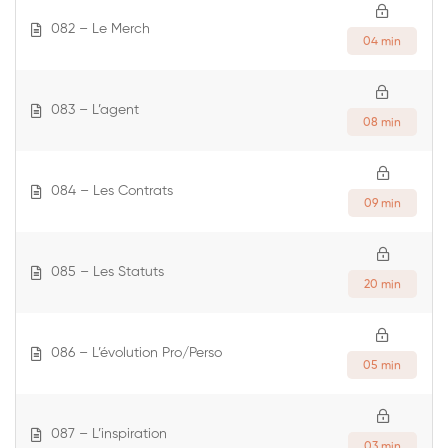
082 – Le Merch
04 min
083 – L’agent
08 min
084 – Les Contrats
09 min
085 – Les Statuts
20 min
086 – L’évolution Pro/Perso
05 min
087 – L’inspiration
03 min