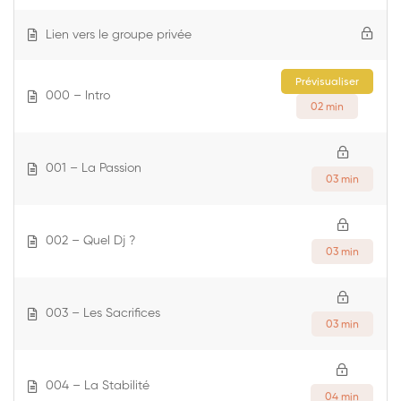
Lien vers le groupe privée
000 – Intro
02 min
001 – La Passion
03 min
002 – Quel Dj ?
03 min
003 – Les Sacrifices
03 min
004 – La Stabilité
04 min