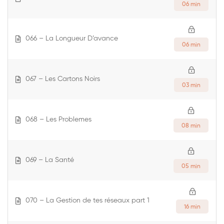
06 min
066 – La Longueur D’avance
06 min
067 – Les Cartons Noirs
03 min
068 – Les Problemes
08 min
069 – La Santé
05 min
070 – La Gestion de tes réseaux part 1
16 min