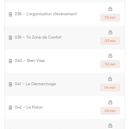
038 – L’organisation d’évènement
02 min
039 – Ta Zone de Confort
03 min
040 – Bien Viser
02 min
041 – Le Démarchage
04 min
042 – Le Piston
02 min