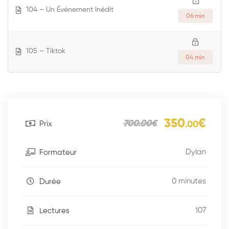
104 – Un Évènement Inédit
06 min
105 – Tiktok
04 min
350
€
700
.00
€
Prix
.00
Dylan
Formateur
0 minutes
Durée
107
Lectures