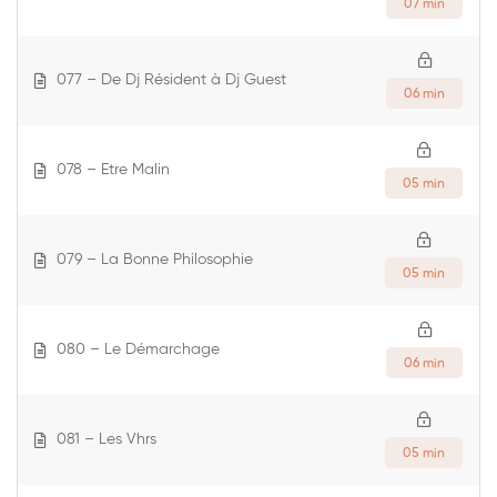
07 min
077 – De Dj Résident à Dj Guest
06 min
078 – Etre Malin
05 min
079 – La Bonne Philosophie
05 min
080 – Le Démarchage
06 min
081 – Les Vhrs
05 min