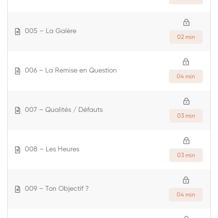
005 – La Galère
02 min
006 – La Remise en Question
04 min
007 – Qualités / Défauts
03 min
008 – Les Heures
03 min
009 – Ton Objectif ?
04 min