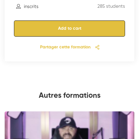
285 students
inscrits
Add to cart
Partager cette formation
Autres formations