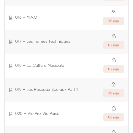
016 – M.A.O
05 min
017 – Les Termes Techniques
02 min
018 – La Culture Musicale
02 min
019 – Les Réseaux Sociaux Part 1
05 min
020 – Vie Pro, Vie Perso
06 min