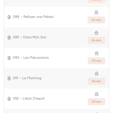
088 – Refuser une Présta
04 min
089 – Dans Mon Sac
04 min
090 – Les Précautions
03 min
091 – Le Planning
06 min
092 – L’état D’esprit
03 min