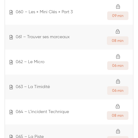
060 – Les « Mini Clés » Part 3
09 min
061 – Trouver ses morceaux
08 min
062 – Le Micro
06 min
063 – La Timidité
06 min
064 – L’incident Technique
08 min
065 – La Piste