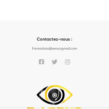
Contactez-nous :
Formationdjbens@gmail.com