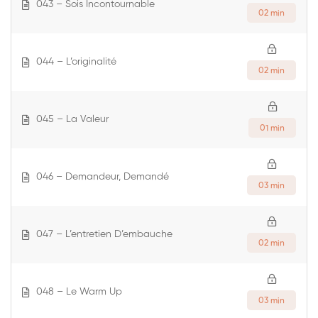
043 – Sois Incontournable
02 min
044 – L’originalité
02 min
045 – La Valeur
01 min
046 – Demandeur, Demandé
03 min
047 – L’entretien D’embauche
02 min
048 – Le Warm Up
03 min