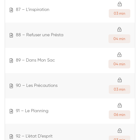
87 – L’inspiration
03 min
88 – Refuser une Présta
04 min
89 – Dans Mon Sac
04 min
90 – Les Précautions
03 min
91 – Le Planning
06 min
92 – L’état D’esprit