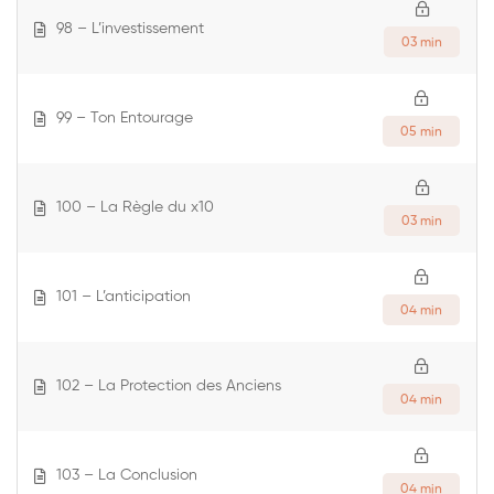
98 – L’investissement
03 min
99 – Ton Entourage
05 min
100 – La Règle du x10
03 min
101 – L’anticipation
04 min
102 – La Protection des Anciens
04 min
103 – La Conclusion
04 min