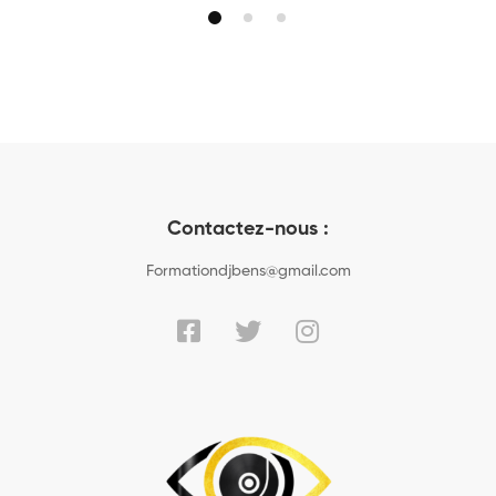
Contactez-nous :
Formationdjbens@gmail.com