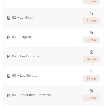
05 min
82 – Le Merch
04 min
83 – L’agent
08 min
84 – Les Contrats
09 min
85 – Les Statuts
20 min
86 – L’évolution Pro/Perso
05 min