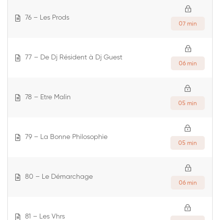
76 – Les Prods
07 min
77 – De Dj Résident à Dj Guest
06 min
78 – Etre Malin
05 min
79 – La Bonne Philosophie
05 min
80 – Le Démarchage
06 min
81 – Les Vhrs