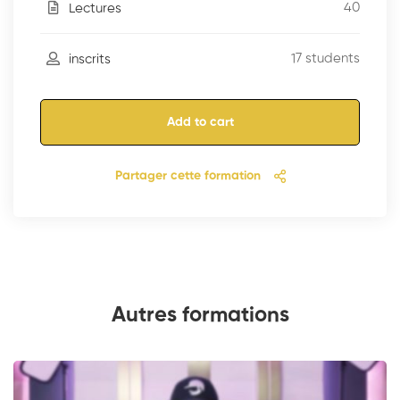
40
Lectures
17 students
inscrits
Add to cart
Partager cette formation
Autres formations