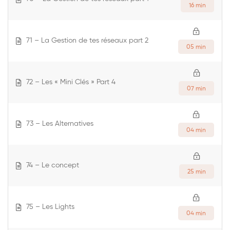
16 min
71 – La Gestion de tes réseaux part 2
05 min
72 – Les « Mini Clés » Part 4
07 min
73 – Les Alternatives
04 min
74 – Le concept
25 min
75 – Les Lights
04 min