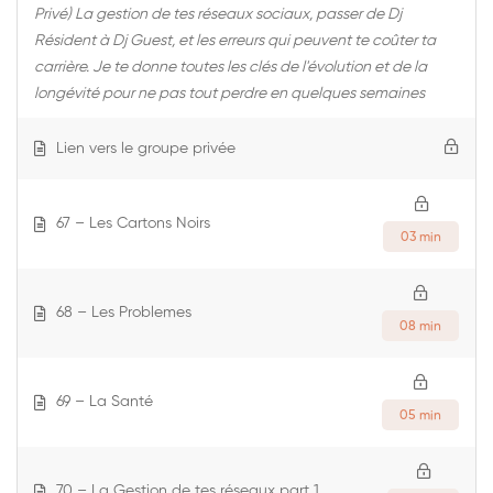
Privé) La gestion de tes réseaux sociaux, passer de Dj
Résident à Dj Guest, et les erreurs qui peuvent te coûter ta
carrière. Je te donne toutes les clés de l'évolution et de la
longévité pour ne pas tout perdre en quelques semaines
Lien vers le groupe privée
67 – Les Cartons Noirs
03 min
68 – Les Problemes
08 min
69 – La Santé
05 min
70 – La Gestion de tes réseaux part 1