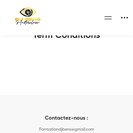
Home
Term Conditions
Term Conditions
Contactez-nous :
Formationdjbens@gmail.com