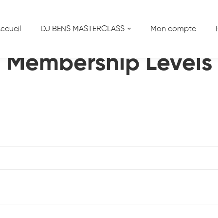
s
ccueil
DJ BENS MASTERCLASS
Mon compte
Membership Levels