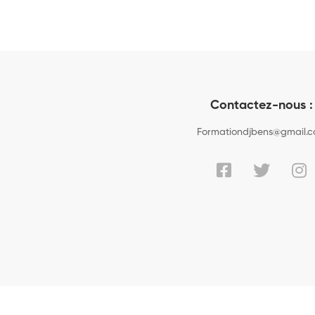
Contactez-nous :
Formationdjbens@gmail.