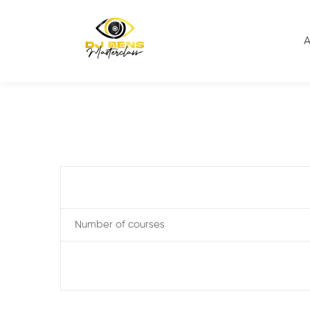
Home
Membership Account
Membership Level
A
Number of courses