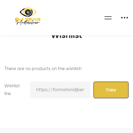
Home
Wishlist
Wishlist
There are no products on the wishlist!
Wishlist
link: