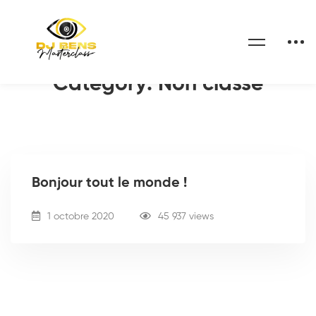
Home
Blog
Non classé
Category: Non classé
Bonjour tout le monde !
1 octobre 2020
45 937 views